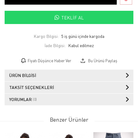
TEKLIF AL
Kargo Bilgisi:
5 iş günü içinde kargoda
İade Bilgisi:
Fiyatı Düşünce Haber Ver
Bu Ürünü Paylaş
ÜRÜN BILGISI
TAKSIT SEÇENEKLERI
YORUMLAR
(0)
Benzer Ürünler