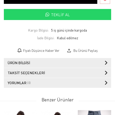
TEKLIF AL
Kargo Bilgisi:
5 iş günü içinde kargoda
İade Bilgisi:
Fiyatı Düşünce Haber Ver
Bu Ürünü Paylaş
ÜRÜN BILGISI
TAKSIT SEÇENEKLERI
YORUMLAR
(0)
Benzer Ürünler