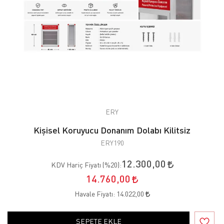
ERY
Kişisel Koruyucu Donanım Dolabı Kilitsiz
ERY190
12.300,00
KDV Hariç Fiyatı (
%20
):
14.760,00
Havale Fiyatı:
14.022,00
SEPETE EKLE