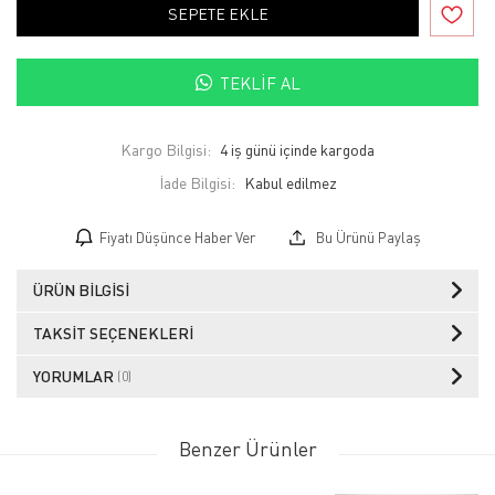
SEPETE EKLE
TEKLIF AL
Kargo Bilgisi:
4 iş günü içinde kargoda
İade Bilgisi:
Fiyatı Düşünce Haber Ver
Bu Ürünü Paylaş
ÜRÜN BILGISI
TAKSIT SEÇENEKLERI
YORUMLAR
(0)
Benzer Ürünler