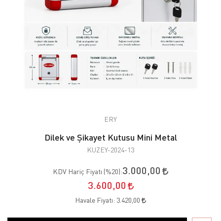
ERY
Dilek ve Şikayet Kutusu Mini Metal
KUZEY-2024-13
3.000,00
KDV Hariç Fiyatı (
%20
):
3.600,00
Havale Fiyatı:
3.420,00