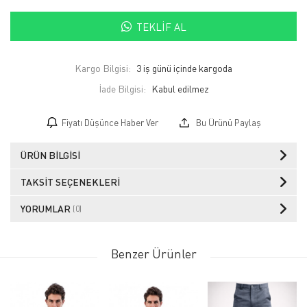
TEKLIF AL
Kargo Bilgisi:
3 iş günü içinde kargoda
İade Bilgisi:
Fiyatı Düşünce Haber Ver
Bu Ürünü Paylaş
ÜRÜN BILGISI
TAKSIT SEÇENEKLERI
YORUMLAR
(0)
Benzer Ürünler