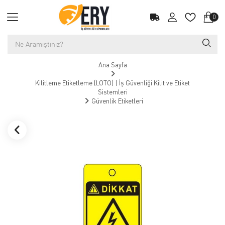
0
Ana Sayfa
Kilitleme Etiketleme (LOTO) | İş Güvenliği Kilit ve Etiket
Sistemleri
Güvenlik Etiketleri