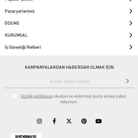
Pazaryerlerimiz
ÖDEME
KURUMSAL
İş Güvenliği Rehberi
KAMPANYALARDAN HABERDAR OLMAK İÇİN
Gizlilik politikasını
okudum ve elektronik posta almayı kabul
ediyorum.