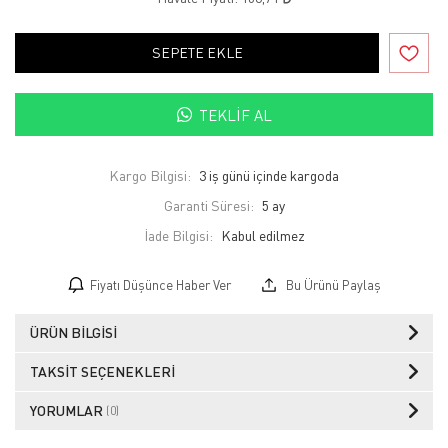
SEPETE EKLE
TEKLIF AL
Kargo Bilgisi:
3 iş günü içinde kargoda
Garanti Süresi:
5 ay
İade Bilgisi:
Fiyatı Düşünce Haber Ver
Bu Ürünü Paylaş
ÜRÜN BILGISI
TAKSIT SEÇENEKLERI
YORUMLAR
(0)