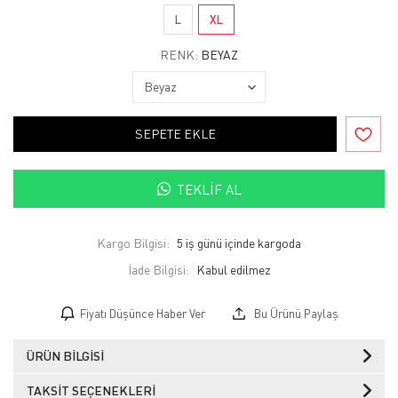
L
XL
RENK:
BEYAZ
SEPETE EKLE
TEKLIF AL
Kargo Bilgisi:
5 iş günü içinde kargoda
İade Bilgisi:
Fiyatı Düşünce Haber Ver
Bu Ürünü Paylaş
ÜRÜN BILGISI
TAKSIT SEÇENEKLERI