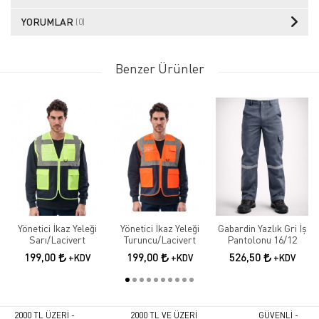
YORUMLAR
(0)
Benzer Ürünler
Yönetici İkaz Yeleği
Yönetici İkaz Yeleği
Gabardin Yazlık Gri İş
Sarı/Lacivert
Turuncu/Lacivert
Pantolonu 16/12
199,00
199,00
526,50
+KDV
+KDV
+KDV
2000 TL ÜZERİ -
2000 TL VE ÜZERİ
GÜVENLİ -