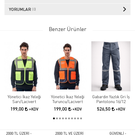
YORUMLAR
(0)
Benzer Ürünler
Yönetici İkaz Yeleği
Yönetici İkaz Yeleği
Gabardin Yazlık Gri İş
Sarı/Lacivert
Turuncu/Lacivert
Pantolonu 16/12
199,00
199,00
526,50
+KDV
+KDV
+KDV
2000 TL ÜZERİ -
2000 TL VE ÜZERİ
GÜVENLİ -