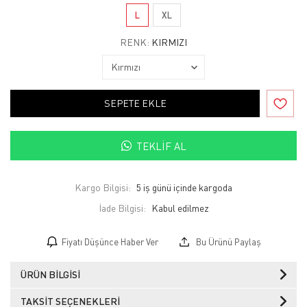
L
XL
RENK:
KIRMIZI
SEPETE EKLE
TEKLIF AL
Kargo Bilgisi:
5 iş günü içinde kargoda
İade Bilgisi:
Fiyatı Düşünce Haber Ver
Bu Ürünü Paylaş
ÜRÜN BILGISI
TAKSIT SEÇENEKLERI