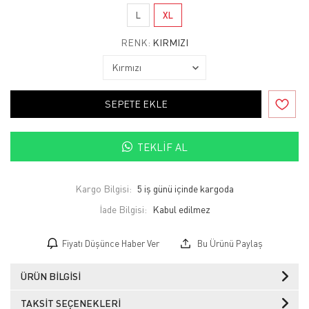
L
XL
RENK:
KIRMIZI
SEPETE EKLE
TEKLIF AL
Kargo Bilgisi:
5 iş günü içinde kargoda
İade Bilgisi:
Fiyatı Düşünce Haber Ver
Bu Ürünü Paylaş
ÜRÜN BILGISI
TAKSIT SEÇENEKLERI