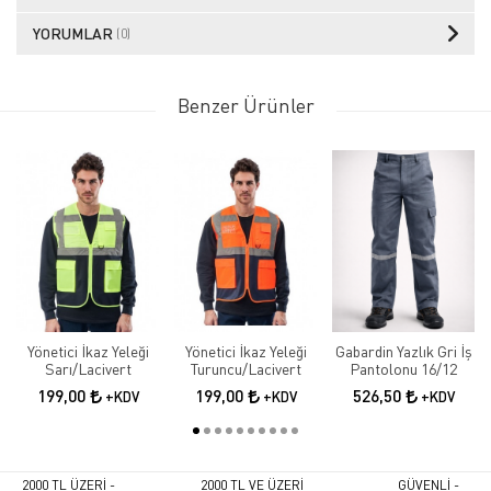
YORUMLAR
(0)
Benzer Ürünler
Yönetici İkaz Yeleği
Yönetici İkaz Yeleği
Gabardin Yazlık Gri İş
Sarı/Lacivert
Turuncu/Lacivert
Pantolonu 16/12
199,00
199,00
526,50
+KDV
+KDV
+KDV
2000 TL ÜZERİ -
2000 TL VE ÜZERİ
GÜVENLİ -