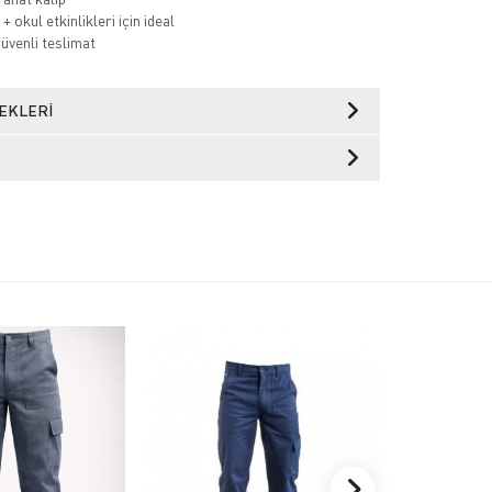
 okul etkinlikleri için ideal
güvenli teslimat
EKLERI