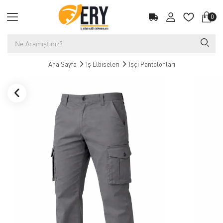
0
Ana Sayfa
İş Elbiseleri
İşçi Pantolonları