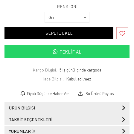
RENK:
GRI
SEPETE EKLE
TEKLIF AL
Kargo Bilgisi:
5 iş günü içinde kargoda
İade Bilgisi:
Fiyatı Düşünce Haber Ver
Bu Ürünü Paylaş
ÜRÜN BILGISI
TAKSIT SEÇENEKLERI
YORUMLAR
(0)