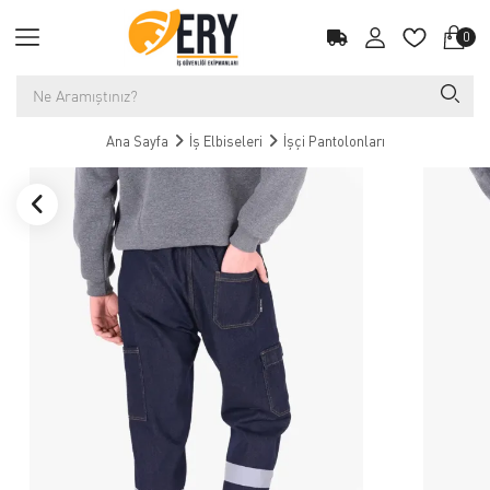
0
Ana Sayfa
İş Elbiseleri
İşçi Pantolonları