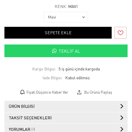
RENK:
MAVI
SEPETE EKLE
TEKLIF AL
Kargo Bilgisi:
5 iş günü içinde kargoda
İade Bilgisi:
Fiyatı Düşünce Haber Ver
Bu Ürünü Paylaş
ÜRÜN BILGISI
TAKSIT SEÇENEKLERI
YORUMLAR
(0)