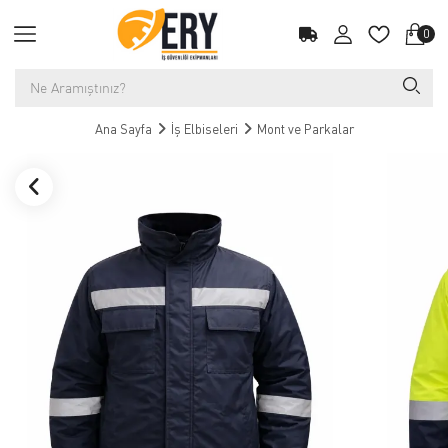
0
Ana Sayfa
İş Elbiseleri
Mont ve Parkalar