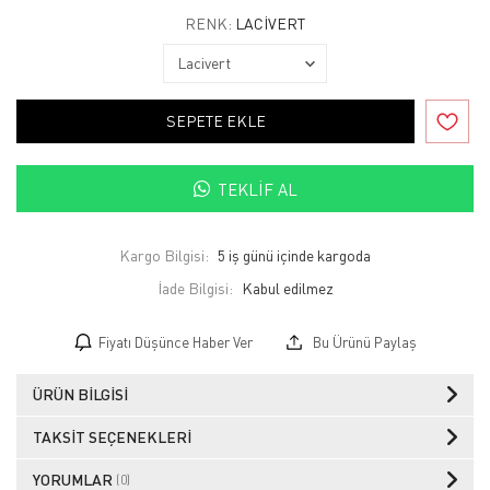
RENK:
LACIVERT
SEPETE EKLE
TEKLIF AL
Kargo Bilgisi:
5 iş günü içinde kargoda
İade Bilgisi:
Fiyatı Düşünce Haber Ver
Bu Ürünü Paylaş
ÜRÜN BILGISI
TAKSIT SEÇENEKLERI
YORUMLAR
(0)