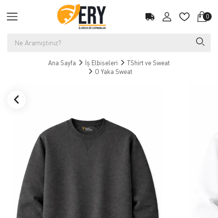
0
Ana Sayfa
İş Elbiseleri
TShirt ve Sweat
O Yaka Sweat