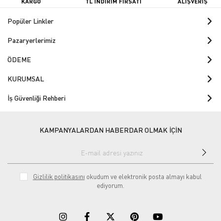
KARGO
TL İNDİRİM FIRSATI
ALIŞVERİŞ
Popüler Linkler
Pazaryerlerimiz
ÖDEME
KURUMSAL
İş Güvenliği Rehberi
KAMPANYALARDAN HABERDAR OLMAK İÇİN
Gizlilik politikasını
okudum ve elektronik posta almayı kabul
ediyorum.