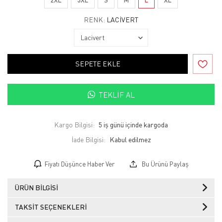
RENK:
LACIVERT
SEPETE EKLE
TEKLIF AL
Kargo Bilgisi:
5 iş günü içinde kargoda
İade Bilgisi:
Fiyatı Düşünce Haber Ver
Bu Ürünü Paylaş
ÜRÜN BILGISI
TAKSIT SEÇENEKLERI