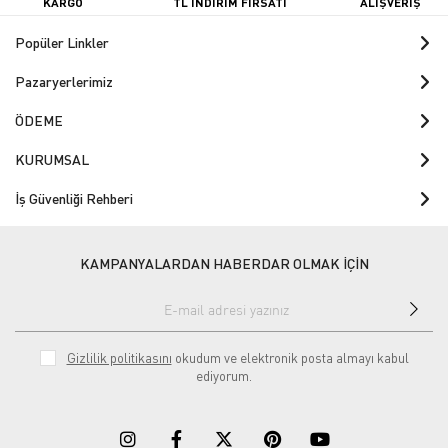
KARGO
TL İNDİRİM FIRSATI
ALIŞVERİŞ
Popüler Linkler
Pazaryerlerimiz
ÖDEME
KURUMSAL
İş Güvenliği Rehberi
KAMPANYALARDAN HABERDAR OLMAK İÇİN
Gizlilik politikasını
okudum ve elektronik posta almayı kabul
ediyorum.