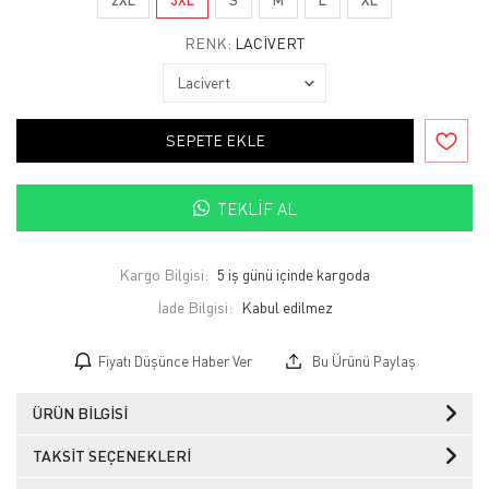
RENK:
LACIVERT
SEPETE EKLE
TEKLIF AL
Kargo Bilgisi:
5 iş günü içinde kargoda
İade Bilgisi:
Fiyatı Düşünce Haber Ver
Bu Ürünü Paylaş
ÜRÜN BILGISI
TAKSIT SEÇENEKLERI