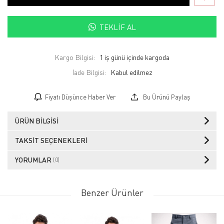
TEKLIF AL
Kargo Bilgisi:
1 iş günü içinde kargoda
İade Bilgisi:
Fiyatı Düşünce Haber Ver
Bu Ürünü Paylaş
ÜRÜN BILGISI
TAKSIT SEÇENEKLERI
YORUMLAR
(0)
Benzer Ürünler