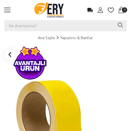
0
Ana Sayfa
Yapıştırıcı & Bantlar