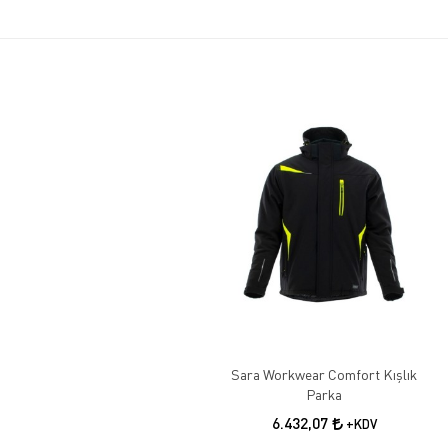
Sara Workwear Comfort Kışlık
Parka
6.432,07
+KDV