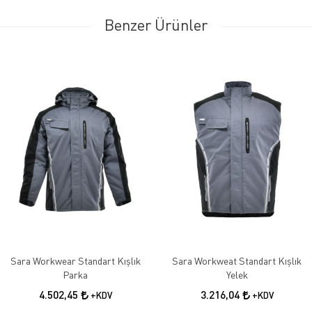
Benzer Ürünler
Sara Workwear Standart Kışlık
Sara Workweat Standart Kışlık
Parka
Yelek
4.502,45
3.216,04
+KDV
+KDV