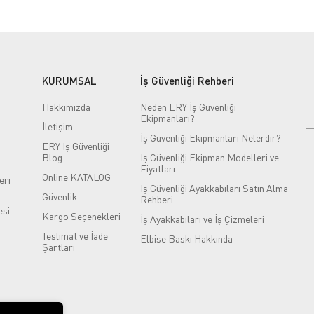
KURUMSAL
İş Güvenliği Rehberi
Hakkımızda
Neden ERY İş Güvenliği
Ekipmanları?
İletişim
İş Güvenliği Ekipmanları Nelerdir?
ERY İş Güvenliği
Blog
İş Güvenliği Ekipman Modelleri ve
Fiyatları
Online KATALOG
eri
İş Güvenliği Ayakkabıları Satın Alma
Güvenlik
Rehberi
si
Kargo Seçenekleri
İş Ayakkabıları ve İş Çizmeleri
Teslimat ve İade
Elbise Baskı Hakkında
Şartları