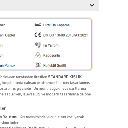
Workwear tarafından üretilen
STANDARD KIŞLIK
ış koşullarında çalışan profesyoneller için tasarlanmış
orlu bir iş giysisidir. Bu mont, soğuk hava şartlarına
uma sağlarken, işlevselliği ve modern tasarımıyla da öne
ler:
ı Yalıtımı:
Kış mevsiminde vücut ısısını koruyarak
aybını önler.