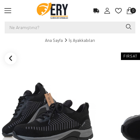
0
Ana Sayfa
İş Ayakkabıları
FIRSAT