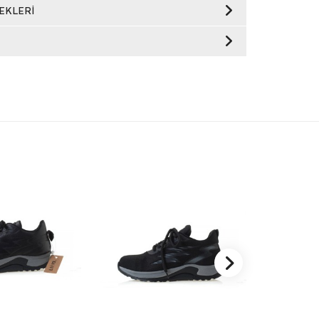
EKLERI