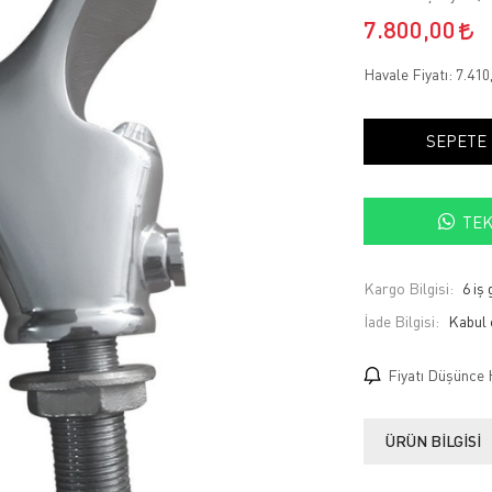
7.800,00
Havale Fiyatı:
7.410
SEPETE
TEK
Kargo Bilgisi:
6 iş
İade Bilgisi:
Fiyatı Düşünce 
ÜRÜN BILGISI