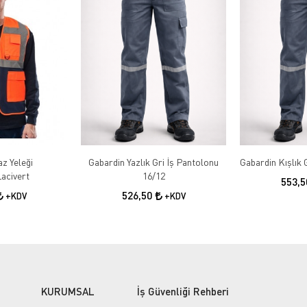
az Yeleği
Gabardin Yazlık Gri İş Pantolonu
acivert
16/12
553,
526,50
+KDV
+KDV
KURUMSAL
İş Güvenliği Rehberi