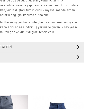
sinde göz ve vücut duşları, kullanıcıların ilk
ve etkili bir şekilde yapmasına olanak tanır. Göz duşları
rken, vücut duşları tüm vücudu kimyasal maddelerden
anların sağlığını koruma altına alır.
ndartlarına uygun bu ürünler, hem çalışan memnuniyetini
kazalarını en aza indirir. İş yerinizde güvenlik seviyesini
aliteli göz ve vücut duşları tercih edin.
EKLERI