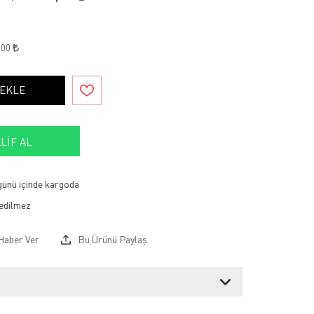
,00
 EKLE
LIF AL
 günü içinde kargoda
Haber Ver
Bu Ürünü Paylaş