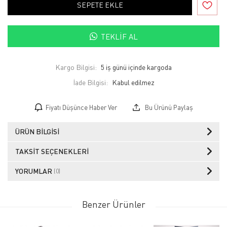
SEPETE EKLE
TEKLIF AL
Kargo Bilgisi:
5 iş günü içinde kargoda
İade Bilgisi:
Fiyatı Düşünce Haber Ver
Bu Ürünü Paylaş
ÜRÜN BILGISI
TAKSIT SEÇENEKLERI
YORUMLAR
(0)
Benzer Ürünler