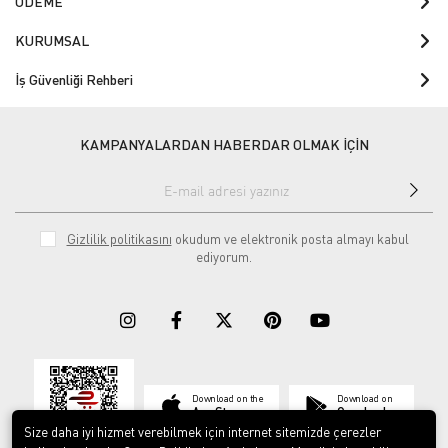
ÖDEME
KURUMSAL
İş Güvenliği Rehberi
KAMPANYALARDAN HABERDAR OLMAK İÇİN
Gizlilik politikasını
okudum ve elektronik posta almayı kabul
ediyorum.
Download on the
Download on
App Store
Google play
Size daha iyi hizmet verebilmek için internet sitemizde çerezler