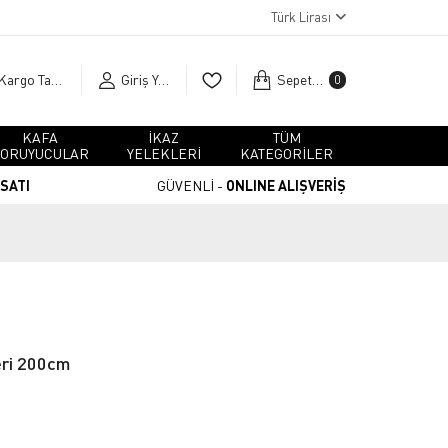
Türk Lirası
Kargo Takip
Giriş Yap
Sepetim
0
KAFA
İKAZ
TÜM
ORUYUCULAR
YELEKLERİ
KATEGORİLER
RSATI
GÜVENLİ -
ONLINE ALIŞVERİŞ
eri 200cm