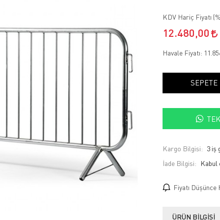
KDV Hariç Fiyatı (
%
12.480,00
Havale Fiyatı:
11.85
SEPETE
TEK
Kargo Bilgisi:
3 iş
İade Bilgisi:
Fiyatı Düşünce 
ÜRÜN BILGISI