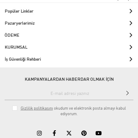
Popüler Linkler
Pazaryerlerimiz
ÖDEME
KURUMSAL
İş Güvenliği Rehberi
KAMPANYALARDAN HABERDAR OLMAK İÇİN
Gizlilik politikasını
okudum ve elektronik posta almayı kabul
ediyorum.