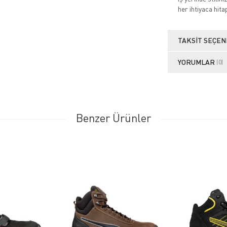
her ihtiyaca hita
TAKSIT SEÇEN
YORUMLAR
(0)
Benzer Ürünler