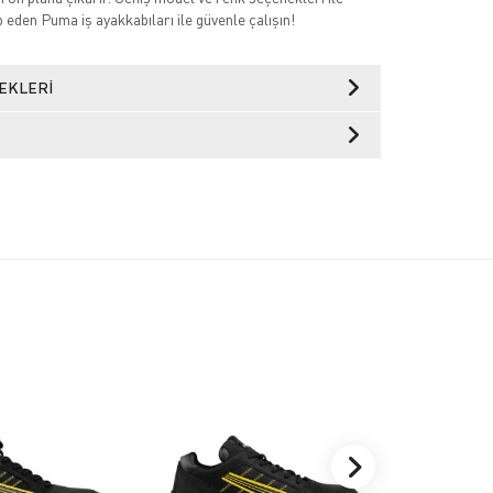
p eden Puma iş ayakkabıları ile güvenle çalışın!
EKLERI