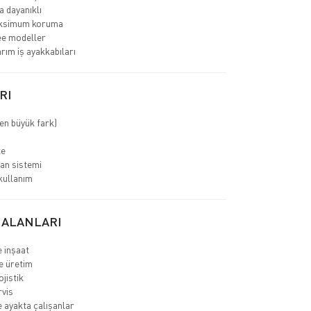
 dayanıklı
ksimum koruma
ee modeller
rım iş ayakkabıları
RI
en büyük fark)
te
an sistemi
kullanım
 ALANLARI
e inşaat
e üretim
jistik
rvis
 ayakta çalışanlar