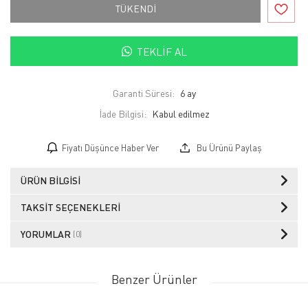
TÜKENDİ
TEKLIF AL
Garanti Süresi:
6 ay
İade Bilgisi:
Fiyatı Düşünce Haber Ver
Bu Ürünü Paylaş
ÜRÜN BILGISI
TAKSIT SEÇENEKLERI
YORUMLAR
(0)
Benzer Ürünler