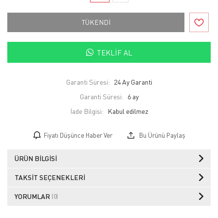
TÜKENDİ
TEKLIF AL
Garanti Süresi:
24 Ay Garanti
Garanti Süresi:
6 ay
İade Bilgisi:
Fiyatı Düşünce Haber Ver
Bu Ürünü Paylaş
ÜRÜN BILGISI
TAKSIT SEÇENEKLERI
YORUMLAR
(0)