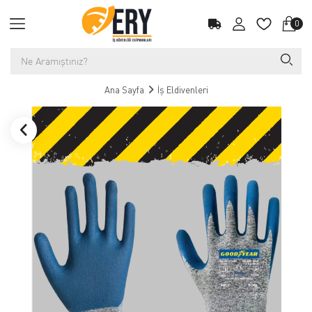
0
Ana Sayfa
İş Eldivenleri