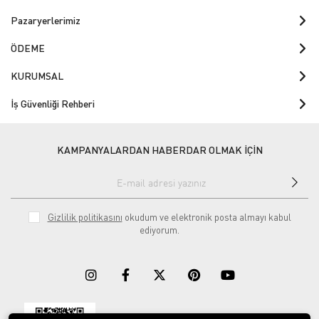
Pazaryerlerimiz
ÖDEME
KURUMSAL
İş Güvenliği Rehberi
KAMPANYALARDAN HABERDAR OLMAK İÇİN
Gizlilik politikasını
okudum ve elektronik posta almayı kabul
ediyorum.