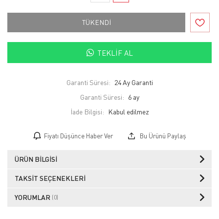
TÜKENDİ
TEKLIF AL
Garanti Süresi:
24 Ay Garanti
Garanti Süresi:
6 ay
İade Bilgisi:
Fiyatı Düşünce Haber Ver
Bu Ürünü Paylaş
ÜRÜN BILGISI
TAKSIT SEÇENEKLERI
YORUMLAR
(0)