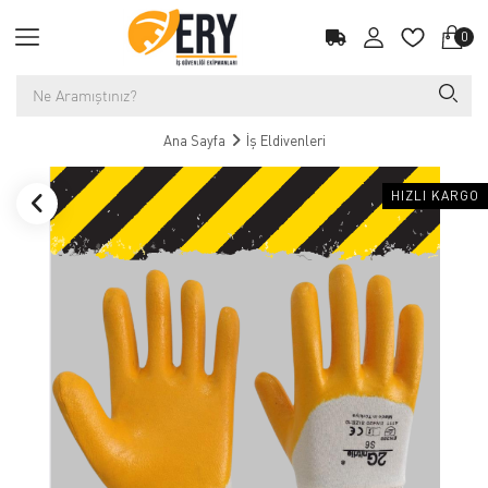
0
Ana Sayfa
İş Eldivenleri
HIZLI KARGO