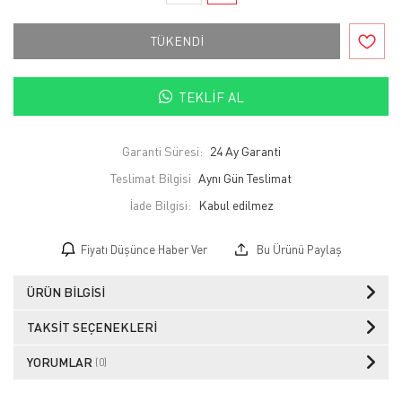
TÜKENDİ
TEKLIF AL
Garanti Süresi:
24 Ay Garanti
Teslimat Bilgisi
Aynı Gün Teslimat
İade Bilgisi:
Fiyatı Düşünce Haber Ver
Bu Ürünü Paylaş
ÜRÜN BILGISI
TAKSIT SEÇENEKLERI
YORUMLAR
(0)