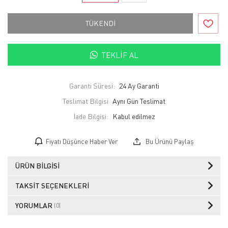
TÜKENDİ
TEKLIF AL
Garanti Süresi:
24 Ay Garanti
Teslimat Bilgisi
Aynı Gün Teslimat
İade Bilgisi:
Fiyatı Düşünce Haber Ver
Bu Ürünü Paylaş
ÜRÜN BILGISI
TAKSIT SEÇENEKLERI
YORUMLAR
(0)