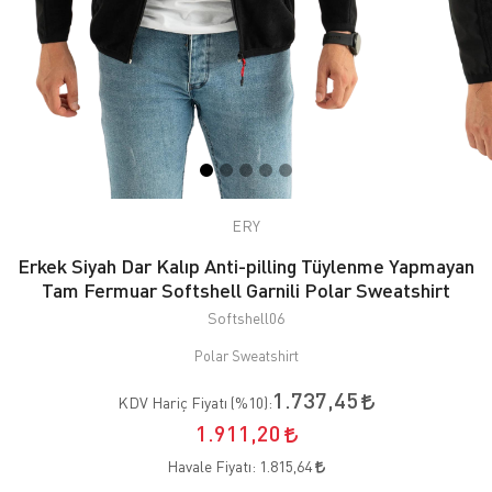
ERY
Erkek Siyah Dar Kalıp Anti-pilling Tüylenme Yapmayan
Tam Fermuar Softshell Garnili Polar Sweatshirt
Softshell06
Polar Sweatshirt
1.737,45
KDV Hariç Fiyatı (
%10
):
1.911,20
Havale Fiyatı:
1.815,64