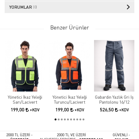
YORUMLAR
(0)
Benzer Ürünler
Yönetici İkaz Yeleği
Yönetici İkaz Yeleği
Gabardin Yazlık Gri İş
Sarı/Lacivert
Turuncu/Lacivert
Pantolonu 16/12
199,00
199,00
526,50
+KDV
+KDV
+KDV
2000 TL ÜZERİ -
2000 TL VE ÜZERİ
GÜVENLİ -