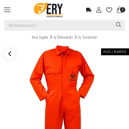
0
Ana Sayfa
İş Elbiseleri
İş Tulumları
HIZLI KARGO