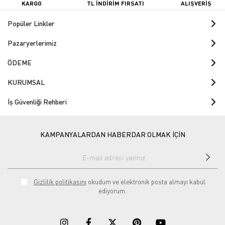
KARGO
TL İNDİRİM FIRSATI
ALIŞVERİŞ
Popüler Linkler
Pazaryerlerimiz
ÖDEME
KURUMSAL
İş Güvenliği Rehberi
KAMPANYALARDAN HABERDAR OLMAK İÇİN
Gizlilik politikasını
okudum ve elektronik posta almayı kabul
ediyorum.