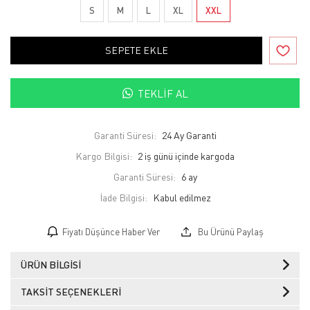
S
M
L
XL
XXL
SEPETE EKLE
TEKLIF AL
Garanti Süresi:
24 Ay Garanti
Kargo Bilgisi:
2 iş günü içinde kargoda
Garanti Süresi:
6 ay
İade Bilgisi:
Fiyatı Düşünce Haber Ver
Bu Ürünü Paylaş
ÜRÜN BILGISI
TAKSIT SEÇENEKLERI