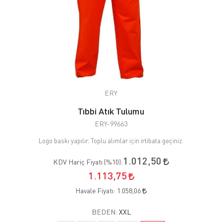
ERY
Tıbbi Atık Tulumu
ERY-99663
Logo baskı yapılır. Toplu alımlar için irtibata geçiniz.
1.012,50
KDV Hariç Fiyatı (
%10
):
1.113,75
Havale Fiyatı:
1.058,06
BEDEN:
XXL