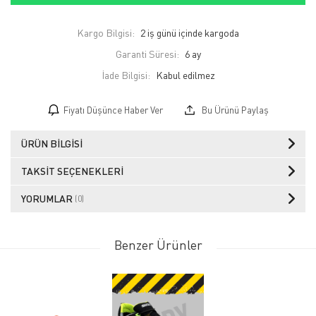
Kargo Bilgisi:
2 iş günü içinde kargoda
Garanti Süresi:
6 ay
İade Bilgisi:
Fiyatı Düşünce Haber Ver
Bu Ürünü Paylaş
ÜRÜN BILGISI
TAKSIT SEÇENEKLERI
YORUMLAR
(0)
Benzer Ürünler