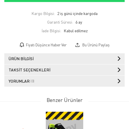
Kargo Bilgisi:
2 iş günü içinde kargoda
Garanti Süresi:
6 ay
İade Bilgisi:
Fiyatı Düşünce Haber Ver
Bu Ürünü Paylaş
ÜRÜN BILGISI
TAKSIT SEÇENEKLERI
YORUMLAR
(0)
Benzer Ürünler