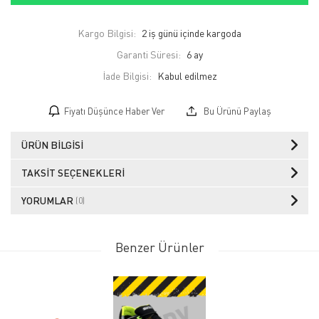
Kargo Bilgisi:
2 iş günü içinde kargoda
Garanti Süresi:
6 ay
İade Bilgisi:
Fiyatı Düşünce Haber Ver
Bu Ürünü Paylaş
ÜRÜN BILGISI
TAKSIT SEÇENEKLERI
YORUMLAR
(0)
Benzer Ürünler