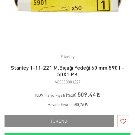
Stanley
Stanley 1-11-221 M.Bıçağı Yedeği 60 mm 5901 -
50X1 PK
A00000001227
509,44
KDV Hariç Fiyatı (
%20
):
Havale Fiyatı:
580,76
TÜKENDİ