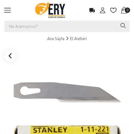
0
Ana Sayfa
El Aletleri