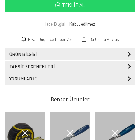
TEKLIF AL
İade Bilgisi:
Fiyatı Düşünce Haber Ver
Bu Ürünü Paylaş
ÜRÜN BILGISI
TAKSIT SEÇENEKLERI
YORUMLAR
(0)
Benzer Ürünler