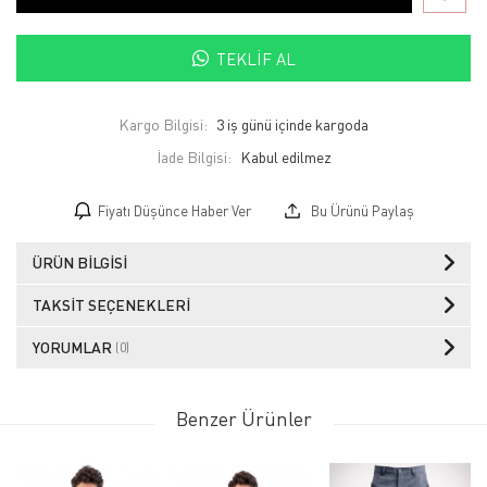
TEKLIF AL
Kargo Bilgisi:
3 iş günü içinde kargoda
İade Bilgisi:
Fiyatı Düşünce Haber Ver
Bu Ürünü Paylaş
ÜRÜN BILGISI
TAKSIT SEÇENEKLERI
YORUMLAR
(0)
Benzer Ürünler