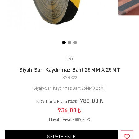
ERY
Siyah-Sarı Kaydırmaz Bant 25MM X 25MT
KYB322
Siyah-Sarı Kaydırmaz Bant 25MM X 25MT
780,00
KDV Hariç Fiyatı (
%20
):
936,00
Havale Fiyatı:
889,20
SEPETE EKLE