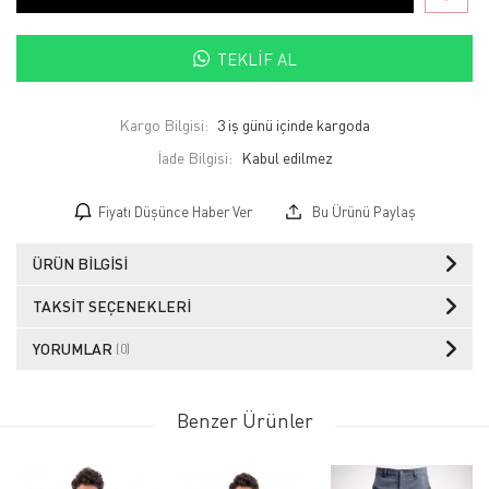
TEKLIF AL
Kargo Bilgisi:
3 iş günü içinde kargoda
İade Bilgisi:
Fiyatı Düşünce Haber Ver
Bu Ürünü Paylaş
ÜRÜN BILGISI
TAKSIT SEÇENEKLERI
YORUMLAR
(0)
Benzer Ürünler