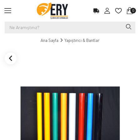
0
Ana Sayfa
Yapıştırıcı & Bantlar