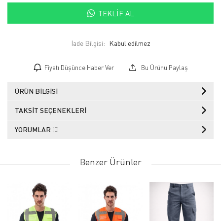
TEKLIF AL
İade Bilgisi:
Fiyatı Düşünce Haber Ver
Bu Ürünü Paylaş
ÜRÜN BILGISI
TAKSIT SEÇENEKLERI
YORUMLAR
(0)
Benzer Ürünler