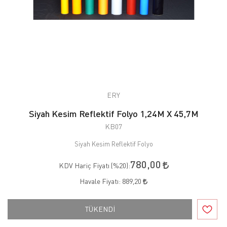
ERY
Siyah Kesim Reflektif Folyo 1,24M X 45,7M
KB07
Siyah Kesim Reflektif Folyo
780,00
KDV Hariç Fiyatı (
%20
):
Havale Fiyatı:
889,20
TÜKENDİ