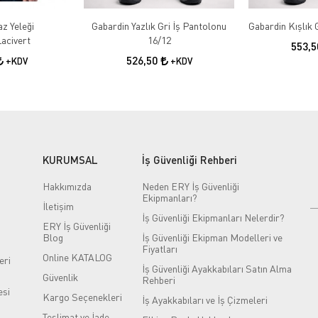
az Yeleği
Gabardin Yazlık Gri İş Pantolonu
acivert
16/12
553,
526,50
+KDV
+KDV
KURUMSAL
İş Güvenliği Rehberi
Hakkımızda
Neden ERY İş Güvenliği
Ekipmanları?
İletişim
İş Güvenliği Ekipmanları Nelerdir?
ERY İş Güvenliği
Blog
İş Güvenliği Ekipman Modelleri ve
Fiyatları
Online KATALOG
eri
İş Güvenliği Ayakkabıları Satın Alma
Güvenlik
Rehberi
si
Kargo Seçenekleri
İş Ayakkabıları ve İş Çizmeleri
Teslimat ve İade