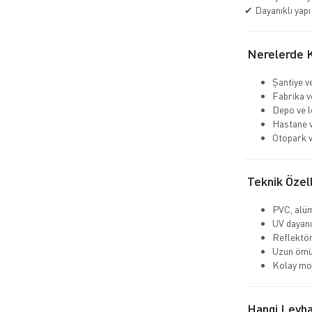
✔ Dayanıklı yapı
Nerelerde Ku
Şantiye v
Fabrika v
Depo ve lo
Hastane v
Otopark v
Teknik Özell
PVC, alü
UV dayanı
Reflektör
Uzun ömü
Kolay mon
Hangi Levha