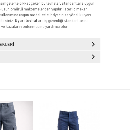
 simgelerle dikkat çeken bu levhalar, standartlara uygun
ve uzun ömürlü malzemelerden yapılır. İster iç mekan
kullanımına uygun modellerle ihtiyacınıza yönelik uyarı
ilirsiniz.
Uyarı levhaları
, iş güvenliği standartlarına
ve kazaların önlenmesine yardımcı olur.
EKLERI