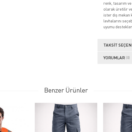
renk, tasarım ve
olarak üretilir 
ister dış mekan 
levhalarını seçeb
uyumu destekler 
TAKSIT SEÇEN
YORUMLAR
(0)
Benzer Ürünler