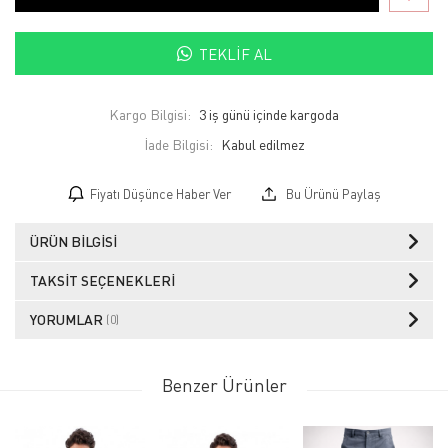
TEKLIF AL
Kargo Bilgisi:
3 iş günü içinde kargoda
İade Bilgisi:
Fiyatı Düşünce Haber Ver
Bu Ürünü Paylaş
ÜRÜN BILGISI
TAKSIT SEÇENEKLERI
YORUMLAR
(0)
Benzer Ürünler