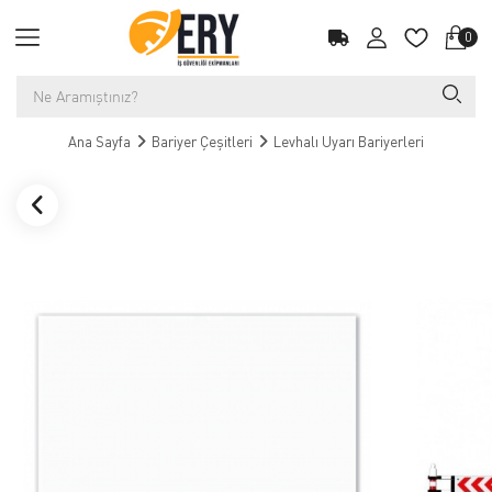
0
Ana Sayfa
Bariyer Çeşitleri
Levhalı Uyarı Bariyerleri