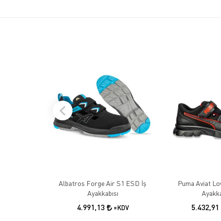
Albatros Forge Air S1 ESD İş
Puma Aviat Lo
Ayakkabısı
Ayakka
4.991,13
5.432,91
+KDV