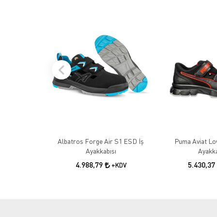
Albatros Forge Air S1 ESD İş
Puma Aviat Lo
Ayakkabısı
Ayakka
4.988,79
5.430,37
+KDV