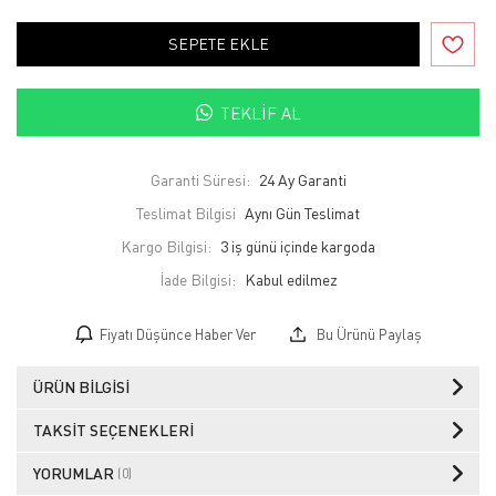
SEPETE EKLE
TEKLIF AL
Garanti Süresi:
24 Ay Garanti
Teslimat Bilgisi
Aynı Gün Teslimat
Kargo Bilgisi:
3 iş günü içinde kargoda
İade Bilgisi:
Fiyatı Düşünce Haber Ver
Bu Ürünü Paylaş
ÜRÜN BILGISI
TAKSIT SEÇENEKLERI
YORUMLAR
(0)