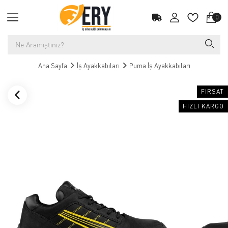
0
Ana Sayfa
İş Ayakkabıları
Puma İş Ayakkabıları
FIRSAT
HIZLI KARGO