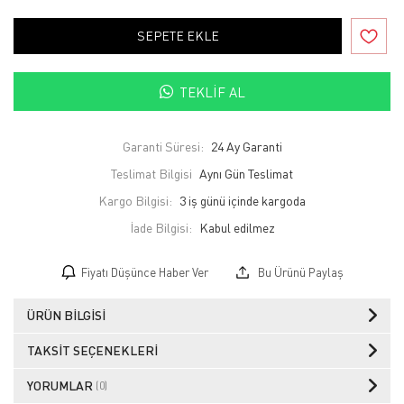
SEPETE EKLE
TEKLIF AL
Garanti Süresi:
24 Ay Garanti
Teslimat Bilgisi
Aynı Gün Teslimat
Kargo Bilgisi:
3 iş günü içinde kargoda
İade Bilgisi:
Fiyatı Düşünce Haber Ver
Bu Ürünü Paylaş
ÜRÜN BILGISI
TAKSIT SEÇENEKLERI
YORUMLAR
(0)