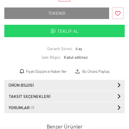
TÜKENDİ
TEKLIF AL
Garanti Süresi:
6 ay
İade Bilgisi:
Fiyatı Düşünce Haber Ver
Bu Ürünü Paylaş
ÜRÜN BILGISI
TAKSIT SEÇENEKLERI
YORUMLAR
(0)
Benzer Ürünler