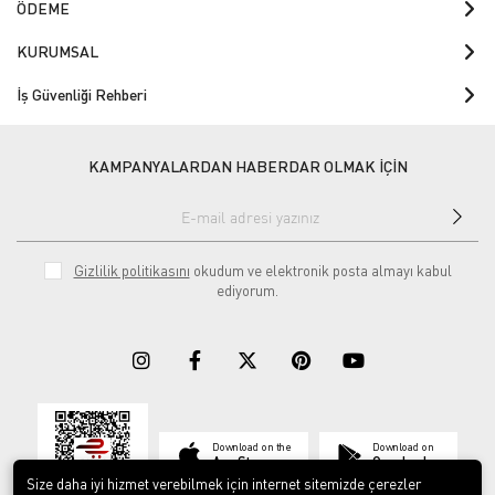
ÖDEME
KURUMSAL
İş Güvenliği Rehberi
KAMPANYALARDAN HABERDAR OLMAK İÇİN
Gizlilik politikasını
okudum ve elektronik posta almayı kabul
ediyorum.
Download on the
Download on
App Store
Google play
Size daha iyi hizmet verebilmek için internet sitemizde çerezler