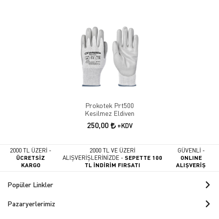
Prokotek Prt500
Kesilmez Eldiven
250,00
+KDV
2000 TL ÜZERİ -
2000 TL VE ÜZERİ
GÜVENLİ -
ÜCRETSİZ
ALIŞVERİŞLERİNİZDE -
SEPETTE 100
ONLINE
KARGO
TL İNDİRİM FIRSATI
ALIŞVERİŞ
Popüler Linkler
Pazaryerlerimiz