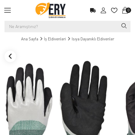
0
Ana Sayfa
İş Eldivenleri
Isıya Dayanıklı Eldivenler