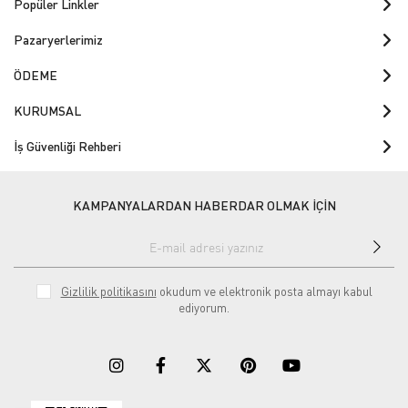
Popüler Linkler
Pazaryerlerimiz
ÖDEME
KURUMSAL
İş Güvenliği Rehberi
KAMPANYALARDAN HABERDAR OLMAK İÇİN
Gizlilik politikasını
okudum ve elektronik posta almayı kabul
ediyorum.