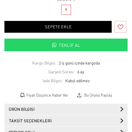
9
SEPETE EKLE
TEKLIF AL
Kargo Bilgisi:
2 iş günü içinde kargoda
Garanti Süresi:
6 ay
İade Bilgisi:
Fiyatı Düşünce Haber Ver
Bu Ürünü Paylaş
ÜRÜN BILGISI
TAKSIT SEÇENEKLERI