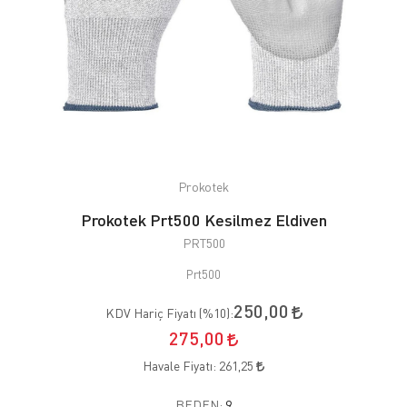
Prokotek
Prokotek Prt500 Kesilmez Eldiven
PRT500
Prt500
250,00
KDV Hariç Fiyatı (
%10
):
275,00
Havale Fiyatı:
261,25
BEDEN:
9