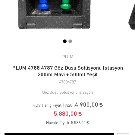
PLUM
PLUM 4788 4787 Göz Duşu Solüsyonu Istasyon
200ml Mavi + 500ml Yeşil
47884787
Göz Duşu Solüsyonu Istasyon
4.900,00
KDV Hariç Fiyatı (
%20
):
5.880,00
Havale Fiyatı:
5.586,00