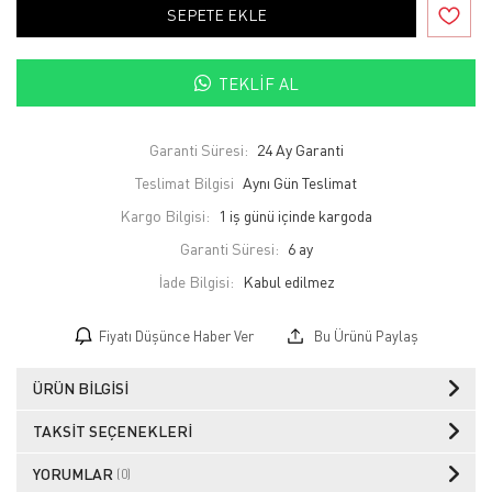
SEPETE EKLE
TEKLIF AL
Garanti Süresi:
24 Ay Garanti
Teslimat Bilgisi
Aynı Gün Teslimat
Kargo Bilgisi:
1 iş günü içinde kargoda
Garanti Süresi:
6 ay
İade Bilgisi:
Fiyatı Düşünce Haber Ver
Bu Ürünü Paylaş
ÜRÜN BILGISI
TAKSIT SEÇENEKLERI
YORUMLAR
(0)