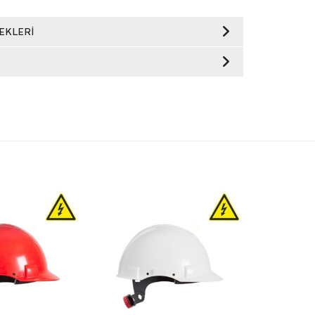
EKLERI