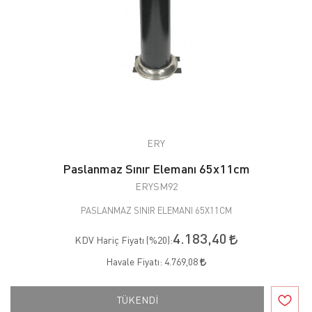
ERY
Paslanmaz Sınır Elemanı 65x11cm
ERYSM92
PASLANMAZ SINIR ELEMANI 65X11CM
4.183,40
KDV Hariç Fiyatı (
%20
):
Havale Fiyatı:
4.769,08
TÜKENDİ