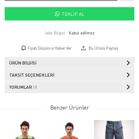
TEKLIF AL
İade Bilgisi:
Fiyatı Düşünce Haber Ver
Bu Ürünü Paylaş
ÜRÜN BILGISI
TAKSIT SEÇENEKLERI
YORUMLAR
(0)
Benzer Ürünler